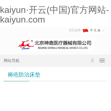
kaiyun·开云(中国)官方网站-
kaiyun.com
语言选择:
网站导航
Toggl
navig
褥疮防治床垫