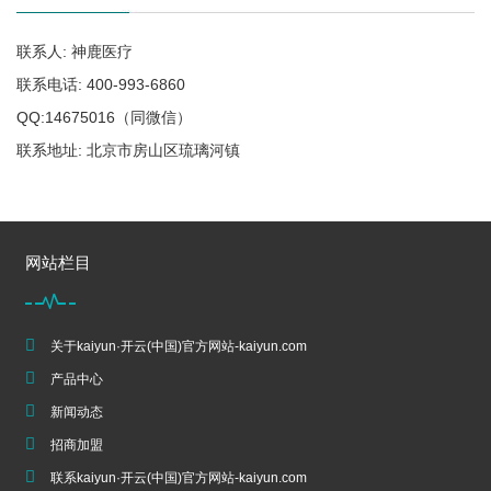
联系人: 神鹿医疗
联系电话: 400-993-6860
QQ:14675016（同微信）
联系地址: 北京市房山区琉璃河镇
网站栏目
关于kaiyun·开云(中国)官方网站-kaiyun.com
产品中心
新闻动态
招商加盟
联系kaiyun·开云(中国)官方网站-kaiyun.com