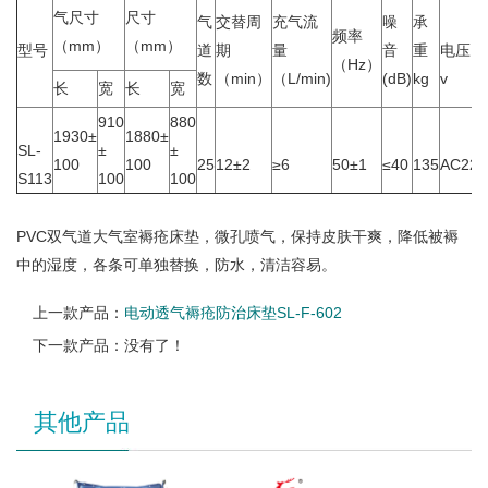
气尺寸
尺寸
气
交替周
充气流
噪
承
频率
（mm）
（mm）
型号
道
期
量
音
重
电压
（Hz）
数
（min）
（L/min)
(dB)
kg
v
长
宽
长
宽
910
880
1930±
1880±
SL-
±
±
100
100
25
12±2
≥6
50±1
≤40
135
AC220
S113
100
100
PVC双气道大气室褥疮床垫，微孔喷气，保持皮肤干爽，降低被褥
中的湿度，各条可单独替换，防水，清洁容易。
上一款产品：
电动透气褥疮防治床垫SL-F-602
下一款产品：没有了！
其他产品